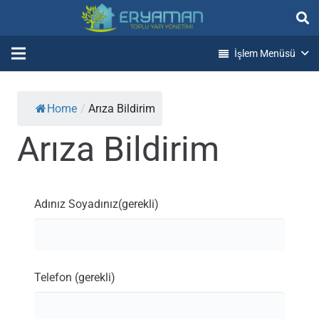
İşlem Menüsü
Home
/
Arıza Bildirim
Arıza Bildirim
Adınız Soyadınız(gerekli)
Telefon (gerekli)