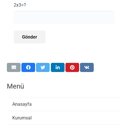
2x3=?
Menü
Anasayfa
Kurumsal