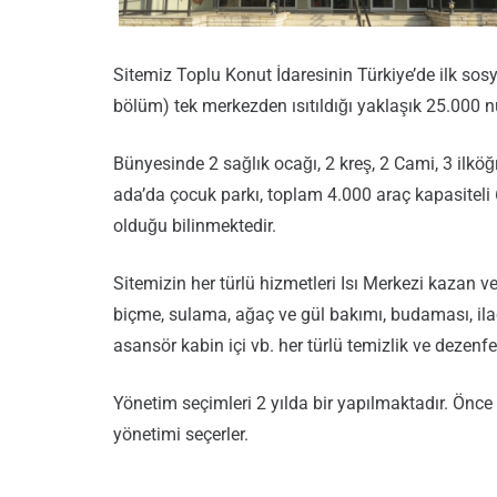
Sitemiz Toplu Konut İdaresinin Türkiye’de ilk so
bölüm) tek merkezden ısıtıldığı yaklaşık 25.000 
Bünyesinde 2 sağlık ocağı, 2 kreş, 2 Cami, 3 ilköğ
ada’da çocuk parkı, toplam 4.000 araç kapasiteli
olduğu bilinmektedir.
Sitemizin her türlü hizmetleri Isı Merkezi kazan 
biçme, sulama, ağaç ve gül bakımı, budaması, ilaçlam
asansör kabin içi vb. her türlü temizlik ve dezenf
Yönetim seçimleri 2 yılda bir yapılmaktadır. Önce b
yönetimi seçerler.