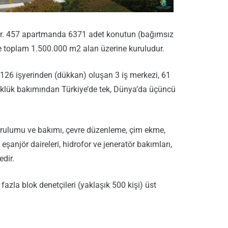
ştır. 457 apartmanda 6371 adet konutun (bağımsız
e toplam 1.500.000 m2 alan üzerine kuruludur.
m 126 işyerinden (dükkan) oluşan 3 iş merkezi, 61
yüklük bakımından Türkiye’de tek, Dünya’da üçüncü
 kurulumu ve bakımı, çevre düzenleme, çim ekme,
 eşanjör daireleri, hidrofor ve jeneratör bakımları,
edir.
fazla blok denetçileri (yaklaşık 500 kişi) üst