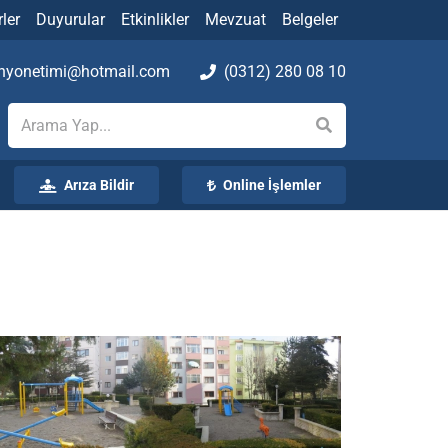
ler
Duyurular
Etkinlikler
Mevzuat
Belgeler
yonetimi@hotmail.com
(0312) 280 08 10
Arıza Bildir
Online İşlemler