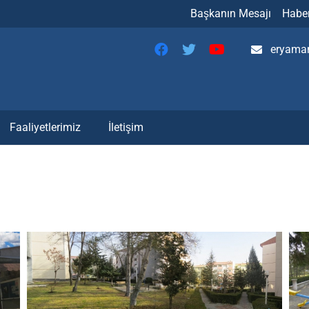
Başkanın Mesajı
Haber
eryaman
Faaliyetlerimiz
İletişim