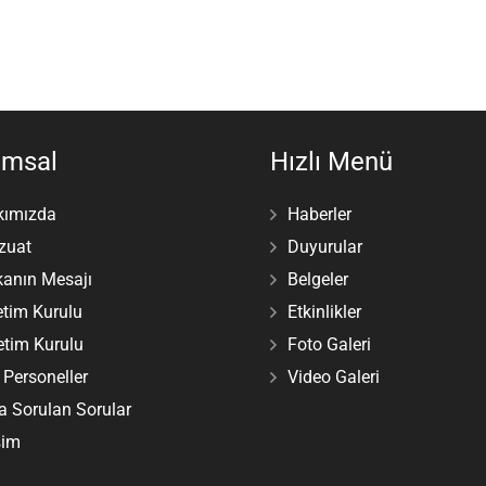
umsal
Hızlı Menü
kımızda
Haberler
zuat
Duyurular
anın Mesajı
Belgeler
tim Kurulu
Etkinlikler
tim Kurulu
Foto Galeri
i Personeller
Video Galeri
a Sorulan Sorular
şim