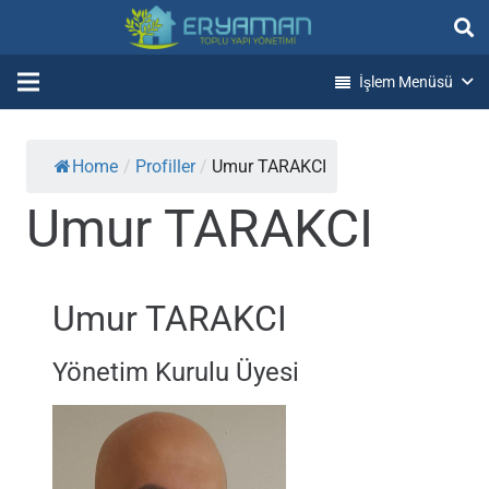
İşlem Menüsü
Home
/
Profiller
/
Umur TARAKCI
Umur TARAKCI
Umur TARAKCI
Yönetim Kurulu Üyesi