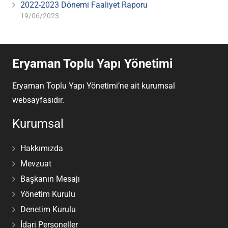
2022-2023 Dönemi Faaliyet Raporu
19/06/2023
Eryaman Toplu Yapı Yönetimi
Eryaman Toplu Yapı Yönetimi’ne ait kurumsal
websayfasıdır.
Kurumsal
Hakkımızda
Mevzuat
Başkanın Mesajı
Yönetim Kurulu
Denetim Kurulu
İdari Personeller