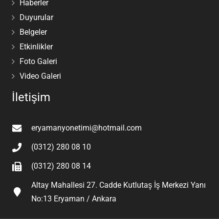
Haberler
Duyurular
Belgeler
Etkinlikler
Foto Galeri
Video Galeri
İletişim
eryamanyonetimi@hotmail.com
(0312) 280 08 10
(0312) 280 08 14
Altay Mahallesi 27. Cadde Kutlutaş İş Merkezi Yanı
No:13 Eryaman / Ankara