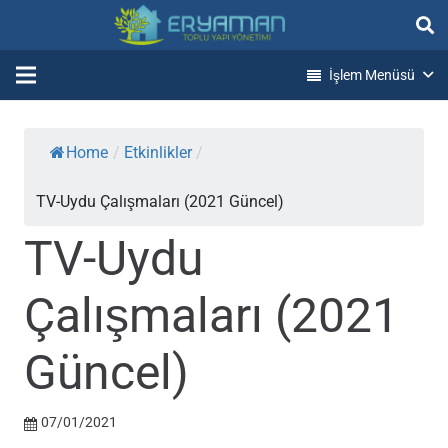
İşlem Menüsü
Home
/
Etkinlikler
/
TV-Uydu Çalışmaları (2021 Güncel)
TV-Uydu
Çalışmaları (2021
Güncel)
07/01/2021