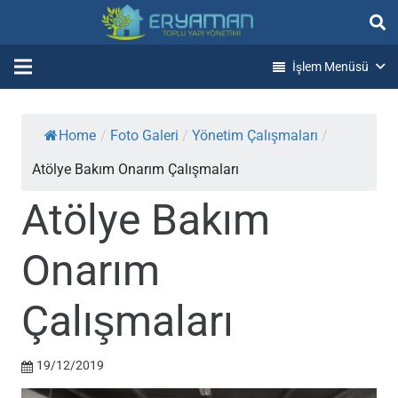
İşlem Menüsü
Home
/
Foto Galeri
/
Yönetim Çalışmaları
/
Atölye Bakım Onarım Çalışmaları
Atölye Bakım
Onarım
Çalışmaları
19/12/2019