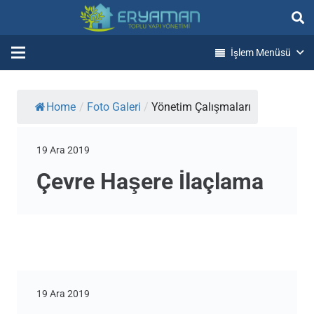
İşlem Menüsü
Home
/
Foto Galeri
/
Yönetim Çalışmaları
19 Ara 2019
Çevre Haşere İlaçlama
19 Ara 2019