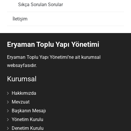
Sıkça Sorulan Sorular
İletişim
Eryaman Toplu Yapı Yönetimi
Eryaman Toplu Yapı Yönetimi’ne ait kurumsal
websayfasıdır.
Kurumsal
Hakkımızda
Mevzuat
Başkanın Mesajı
Yönetim Kurulu
Denetim Kurulu