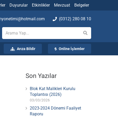
ler
Duyurular
Etkinlikler
Mevzuat
Belgeler
yonetimi@hotmail.com
(0312) 280 08 10
Arıza Bildir
Online İşlemler
Son Yazılar
Blok Kat Malikleri Kurulu
Toplantısı (2026)
03/03/2026
2023-2024 Dönemi Faaliyet
Raporu