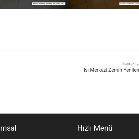
Sonraki y
Isı Merkezi Zemin Yenile
umsal
Hızlı Menü