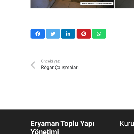
Önceki yazı
Rögar Çalışmaları
Eryaman Toplu Yapı
Kur
Yönetimi