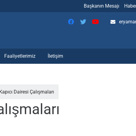
Başkanın Mesajı
Haber
eryaman
Faaliyetlerimiz
İletişim
Kapıcı Dairesi Çalışmaları
alışmaları