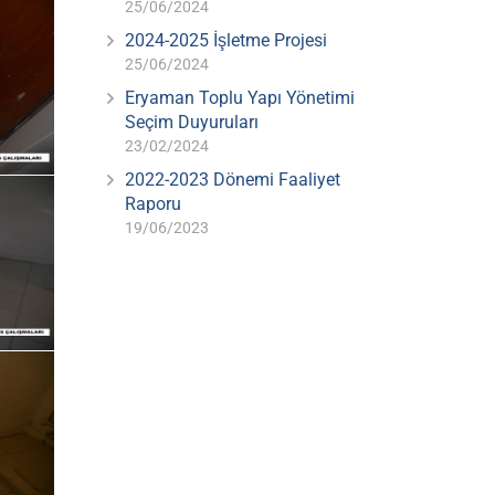
25/06/2024
2024-2025 İşletme Projesi
25/06/2024
Eryaman Toplu Yapı Yönetimi
Seçim Duyuruları
23/02/2024
2022-2023 Dönemi Faaliyet
Raporu
19/06/2023