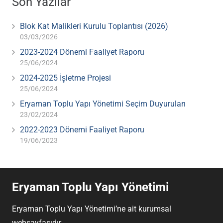
Son Yazılar
Blok Kat Malikleri Kurulu Toplantısı (2026)
03/03/2026
2023-2024 Dönemi Faaliyet Raporu
25/06/2024
2024-2025 İşletme Projesi
25/06/2024
Eryaman Toplu Yapı Yönetimi Seçim Duyuruları
23/02/2024
2022-2023 Dönemi Faaliyet Raporu
19/06/2023
Eryaman Toplu Yapı Yönetimi
Eryaman Toplu Yapı Yönetimi’ne ait kurumsal
websayfasıdır.