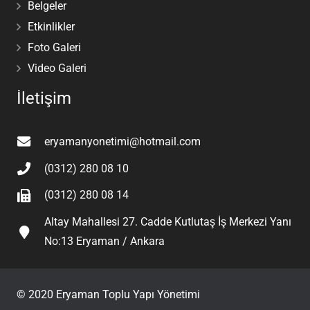
Belgeler
Etkinlikler
Foto Galeri
Video Galeri
İletişim
eryamanyonetimi@hotmail.com
(0312) 280 08 10
(0312) 280 08 14
Altay Mahallesi 27. Cadde Kutlutaş İş Merkezi Yanı
No:13 Eryaman / Ankara
© 2020 Eryaman Toplu Yapı Yönetimi