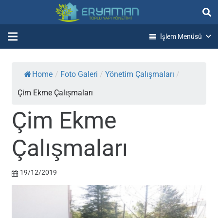
İşlem Menüsü
Home
/
Foto Galeri
/
Yönetim Çalışmaları
/
Çim Ekme Çalışmaları
Çim Ekme
Çalışmaları
19/12/2019